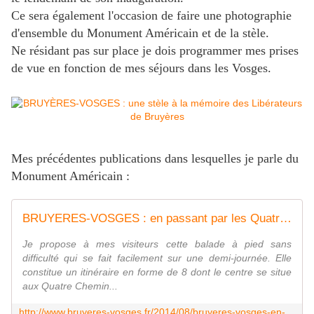
Ce sera également l'occasion de faire une photographie
d'ensemble du Monument Américain et de la stèle.
Ne résidant pas sur place je dois programmer mes prises
de vue en fonction de mes séjours dans les Vosges.
Mes précédentes publications dans lesquelles je parle du
Monument Américain :
BRUYERES-VOSGES : en passant par les Quatre Chemins et le Monument Américain - Bruyères-Vosges
Je propose à mes visiteurs cette balade à pied sans
difficulté qui se fait facilement sur une demi-journée. Elle
constitue un itinéraire en forme de 8 dont le centre se situe
aux Quatre Chemin...
http://www.bruyeres-vosges.fr/2014/08/bruyeres-vosges-en-passant-par-les-quatre-chemins-et-le-monument-americain.html