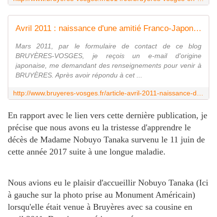
Avril 2011 : naissance d'une amitié Franco-Japonaise à BRUYERES-VOSGES - Bruyères-Vosges
Mars 2011, par le formulaire de contact de ce blog
BRUYÈRES-VOSGES, je reçois un e-mail d'origine
japonaise, me demandant des renseignements pour venir à
BRUYÈRES. Après avoir répondu à cet ...
http://www.bruyeres-vosges.fr/article-avril-2011-naissance-d-une-amitie-franco-japonaise-a-bruyeres-vosges-79166560.html
En rapport avec le lien vers cette dernière publication, je
précise que nous avons eu la tristesse d'apprendre le
décès de Madame Nobuyo Tanaka survenu le 11 juin de
cette année 2017 suite à une longue maladie.
Nous avions eu le plaisir d'accueillir Nobuyo Tanaka (Ici
à gauche sur la photo prise au Monument Américain)
lorsqu'elle était venue à Bruyères avec sa cousine en