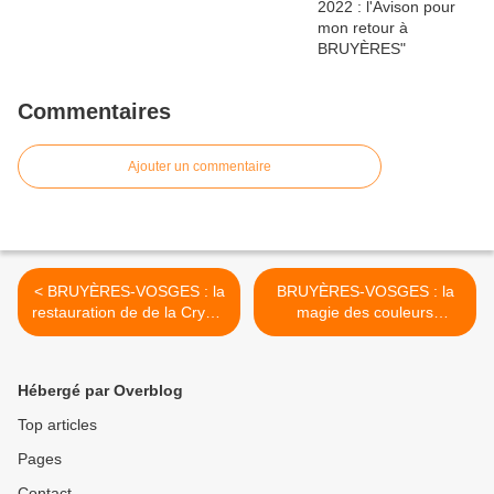
Commentaires
Ajouter un commentaire
< BRUYÈRES-VOSGES : la
BRUYÈRES-VOSGES : la
restauration de de la Crypte
magie des couleurs
et de l'Oratoire de la Ferme
d'automne à Pointhaie >
des Anges au fil du temps
Hébergé par Overblog
Top articles
Pages
Contact