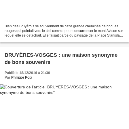
Bien des Bruyèrois se souviennent de cette grande cheminée de briques
rouges qui pointait vers le ciel comme pour concurrencer le mont Avison sur
lequel elle se détachait. Elle faisait partie du paysage de la Place Stanislas.
C'était une des cheminées...
BRUYÈRES-VOSGES : une maison synonyme
de bons souvenirs
Publié le 18/12/2016 à 21:30
Par
Philippe Poix