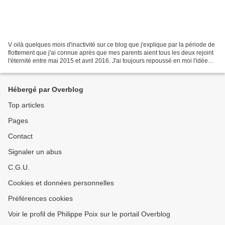
V oilà quelques mois d'inactivité sur ce blog que j'explique par la période de
flottement que j'ai connue après que mes parents aient tous les deux rejoint
l'éternité entre mai 2015 et avril 2016. J'ai toujours repoussé en moi l'idée
qu'un jour viendrait...
Hébergé par Overblog
Top articles
Pages
Contact
Signaler un abus
C.G.U.
Cookies et données personnelles
Préférences cookies
Voir le profil de Philippe Poix sur le portail Overblog