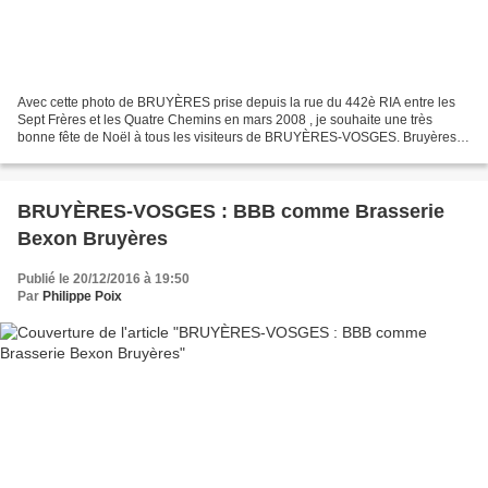
Avec cette photo de BRUYÈRES prise depuis la rue du 442è RIA entre les
Sept Frères et les Quatre Chemins en mars 2008 , je souhaite une très
bonne fête de Noël à tous les visiteurs de BRUYÈRES-VOSGES. Bruyères,
vue sur Fays et la Vallée de la Vologne...
BRUYÈRES-VOSGES : BBB comme Brasserie
Bexon Bruyères
Publié le 20/12/2016 à 19:50
Par
Philippe Poix