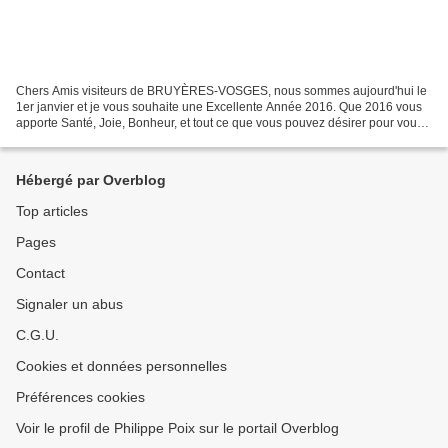
Chers Amis visiteurs de BRUYÈRES-VOSGES, nous sommes aujourd'hui le
1er janvier et je vous souhaite une Excellente Année 2016. Que 2016 vous
apporte Santé, Joie, Bonheur, et tout ce que vous pouvez désirer pour vous
et vos proches. Que 2016 fasse également...
Hébergé par Overblog
Top articles
Pages
Contact
Signaler un abus
C.G.U.
Cookies et données personnelles
Préférences cookies
Voir le profil de Philippe Poix sur le portail Overblog