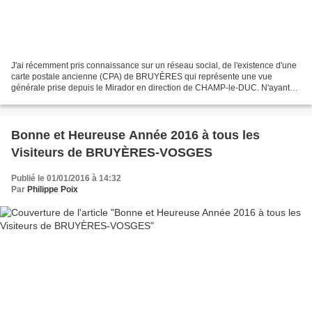
J'ai récemment pris connaissance sur un réseau social, de l'existence d'une
carte postale ancienne (CPA) de BRUYÈRES qui représente une vue
générale prise depuis le Mirador en direction de CHAMP-le-DUC. N'ayant
pas cette CPA dans ma collection, je l'ai...
Bonne et Heureuse Année 2016 à tous les
Visiteurs de BRUYÈRES-VOSGES
Publié le 01/01/2016 à 14:32
Par
Philippe Poix