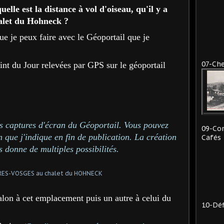
uelle est la distance à vol d'oiseau, qu'il y a
halet du Hohneck ?
e je peux faire avec le Géoportail que je
07-Che
int du Jour relevées par GPS sur le géoportail
es captures d'écran du Géoportail. Vous pouvez
09-Co
 que j'indique en fin de publication. La création
Cafés
s donne de multiples possibilités.
jalon à cet emplacement puis un autre à celui du
10-Déf