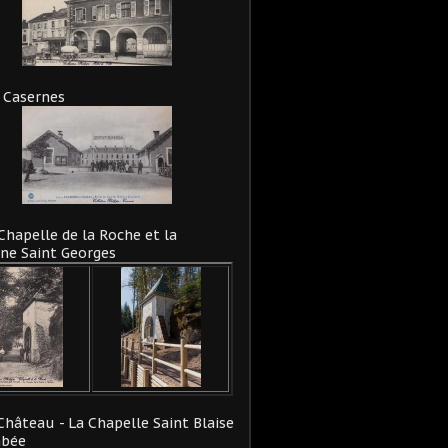
 Casernes
Chapelle de la Roche et la
ne Saint Georges
Château - La Chapelle Saint Blaise
abée