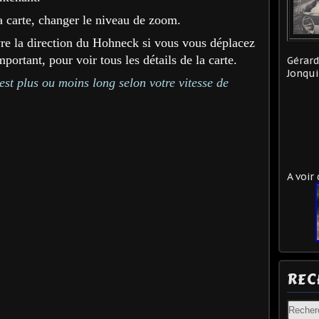
a carte, changer le niveau de zoom.
vre la direction du Hohneck si vous vous déplacez
portant, pour voir tous les détails de la carte.
Gérard
Jonqui
est plus ou moins long selon votre vitesse de
A voir
REC