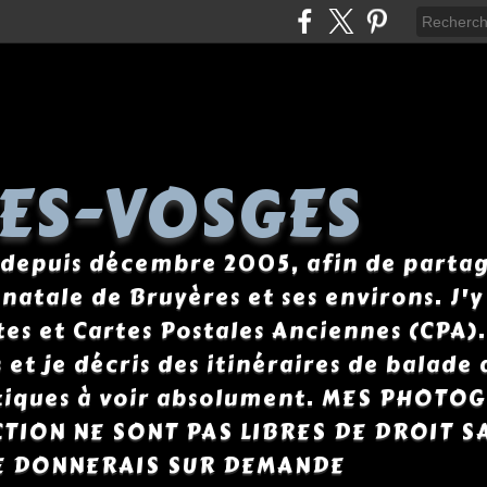
ES-VOSGES
 depuis décembre 2005, afin de parta
 natale de Bruyères et ses environs. J'
s et Cartes Postales Anciennes (CPA). 
et je décris des itinéraires de balade a
istiques à voir absolument. MES PHOTO
CTION NE SONT PAS LIBRES DE DROIT S
E DONNERAIS SUR DEMANDE