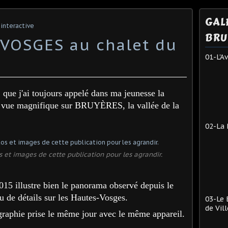
GAL
 interactive
BRU
VOSGES au chalet du
01-L'A
ue j'ai toujours appelé dans ma jeunesse la
ne vue magnifique sur BRUYÈRES, la vallée de la
02-La 
s et images de cette publication pour les agrandir.
15 illustre bien le panorama observé depuis le
u de détails sur les Hautes-Vosges.
03-Le 
de Vill
graphie prise le même jour avec le même appareil.