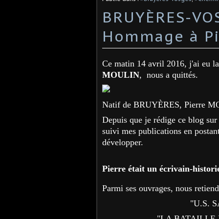
BRUYÈRES-VOSG
Hommage à Pi
Ce matin 14 avril 2016, j'ai eu l
MOULIN
, nous a quittés.
Natif de BRUYÈRES, Pierre M
Depuis que je rédige ce blog su
suivi mes publications en postan
développer.
Pierre était un écrivain-histo
Parmi ses ouvrages, nous retiendr
"U.S. 
"LA BATAILLE