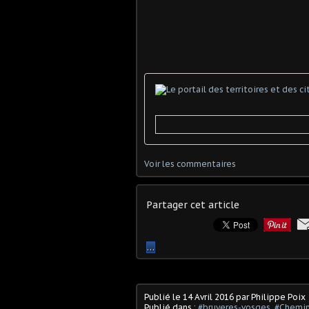
Voir les commentaires
Partager cet article
…
Publié le
14 Avril 2016
par Philippe Poix
Publié dans :
#bruyeres-vosges
,
#Chemin 