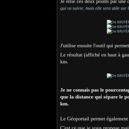
Je relie ces deux points par une 
qui va suivre, mais elle sera utile sur
J'utilise ensuite l'outil qui perm
Le résultat (affiché en haut à ga
km.
Je ne connais pas le pourcenta
que la distance qui sépare le 
km.
Le Géoportail permet également d'
C'est ce que je vous propose mai