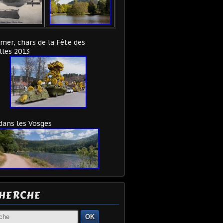
mer, chars de la Fête des
lles 2013
 dans les Vosges
HERCHE
OK