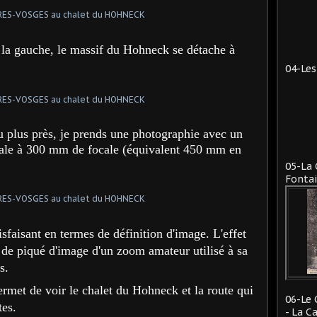
e la gauche, le massif du Hohneck se détache à
04-Les
 plus près, je prends une photographie avec un
cale à 300 mm de focale (équivalent 450 mm en
05-La 
Fontai
tisfaisant en termes de définition d'image. L'effet
e de piqué d'image d'un zoom amateur utilisé à sa
s.
rmet de voir le chalet du Hohneck et la route qui
06-Le 
tes.
- La C