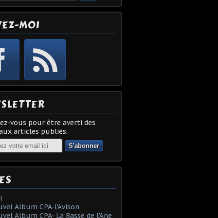
VEZ-MOI
SLETTER
z-vous pour être averti des
ux articles publiés.
ES
l
vel Album CPA-l'Avison
vel Album CPA- La Basse de l'Ane