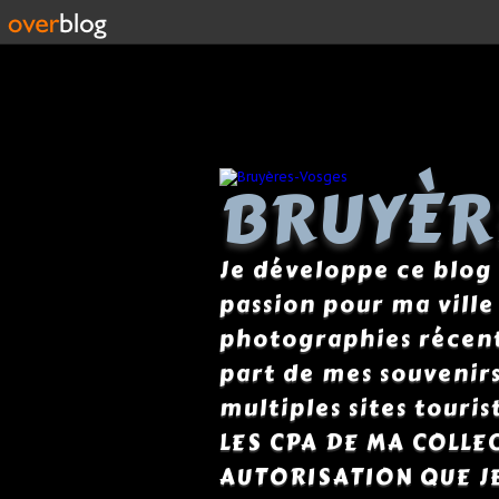
BRUYÈR
Je développe ce blog
passion pour ma ville
photographies récente
part de mes souvenirs 
multiples sites tour
LES CPA DE MA COLLE
AUTORISATION QUE J