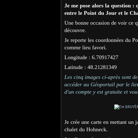
Je me pose alors la question : q
entre le Point du Jour et le C
Une bonne occasion de voir ce qu
découvre.
Je reporte les coordonnées du Po
comme lieu favori.
Longitude : 6.70917427
Latitude : 48.21281349
Les cinq images ci-après sont d
accéder au Géoportail par le lien
d'un compte y est gratuite et vou
Je crée une carte en mettant un 
chalet du Hohneck.