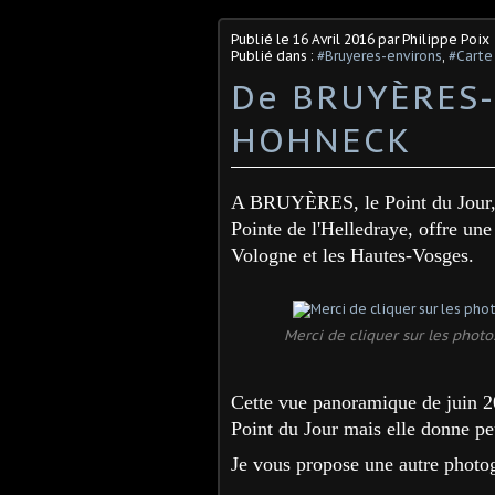
Publié le
16 Avril 2016
par Philippe Poix
Publié dans :
#Bruyeres-environs
,
#Carte
De BRUYÈRES-
HOHNECK
A BRUYÈRES, le Point du Jour, q
Pointe de l'Helledraye, offre u
Vologne et les Hautes-Vosges.
Merci de cliquer sur les photo
Cette vue panoramique de juin 20
Point du Jour mais elle donne pe
Je vous propose une autre photo