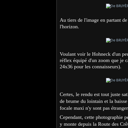
Au tiers de l'image en partant d
l'horizon.
Voulant voir le Hohneck d'un peu
réflex équipé d'un zoom que je 
24x36 pour les connaisseurs).
Certes, le rendu est tout juste sa
de brume du lointain et la baiss
focale maxi n'y sont pas étranger
Cependant, cette photographie pe
y monte depuis la Route des Crê