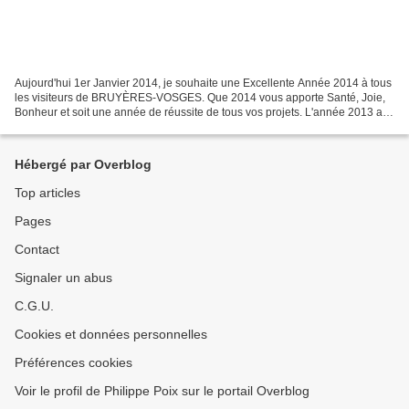
Aujourd'hui 1er Janvier 2014, je souhaite une Excellente Année 2014 à tous
les visiteurs de BRUYÈRES-VOSGES. Que 2014 vous apporte Santé, Joie,
Bonheur et soit une année de réussite de tous vos projets. L'année 2013 a
été une année charnière dans la vie...
Hébergé par Overblog
Top articles
Pages
Contact
Signaler un abus
C.G.U.
Cookies et données personnelles
Préférences cookies
Voir le profil de Philippe Poix sur le portail Overblog