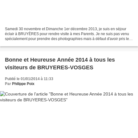
Samedi 30 novembre et Dimanche 1er décembre 2013, je suis en séjour
éclair à BRUYÈRES pour rendre visite à mes Parents. Je ne suis pas venu
spécialement pour prendre des photographies mais à défaut d'avoir pris le
"gros matériel" pour si peu de temps,...
Bonne et Heureuse Année 2014 à tous les
visiteurs de BRUYERES-VOSGES
Publié le 01/01/2014 à 11:33
Par
Philippe Poix