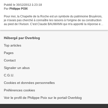
Publié le 30/12/2012 à 23:18
Par
Philippe POIX
Pour moi, la Chapelle de la Roche est un symbole du patrimoine Bruyèrois,
je n'avais pas cherché à connaître les raisons à l'origine de sa construction
au pied de l'Avison. C'est Claude BAUMANN qui m'a apporté la réponse en
m'adressant des extraits du...
Hébergé par Overblog
Top articles
Pages
Contact
Signaler un abus
C.G.U.
Cookies et données personnelles
Préférences cookies
Voir le profil de Philippe Poix sur le portail Overblog