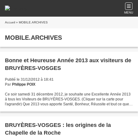
MENU
Accueil
» MOBILE.ARCHIVES
MOBILE.ARCHIVES
Bonne et Heureuse Année 2013 aux visiteurs de
BRUYÈRES-VOSGES
Publié le 31/12/2012 à 18:41
Par
Philippe POIX
Ce soir samedi 31 décembre 2012, je souhaite une Excellente Année 2013
à tous les Visiteurs de BRUYÈRES-VOSGES. (Cliquer sur la carte pour
l'agrandir) Que 2013 vous apporte Santé, Bonheur, Réussite et tout ce que
vous pouvez désirer. En décembre 2011,...
BRUYÈRES-VOSGES : les origines de la
Chapelle de la Roche