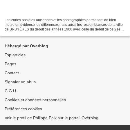
Les cartes postales anciennes et les photographies permettent de bien
mettre en évidence les différences mais aussi les ressemblances de la ville
de BRUYÈRES du début des années 1900 avec celle du début de ce 21ème
siècle. Cet article composé avec les...
Hébergé par Overblog
Top articles
Pages
Contact
Signaler un abus
C.G.U.
Cookies et données personnelles
Préférences cookies
Voir le profil de Philippe Poix sur le portail Overblog