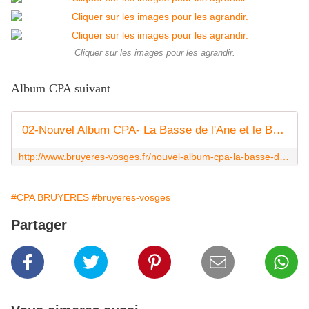
Cliquer sur les images pour les agrandir.
Album CPA suivant
02-Nouvel Album CPA- La Basse de l'Ane et le Buemont
http://www.bruyeres-vosges.fr/nouvel-album-cpa-la-basse-de-l-ane-et-le-buemont.html
#CPA BRUYERES
#bruyeres-vosges
Partager