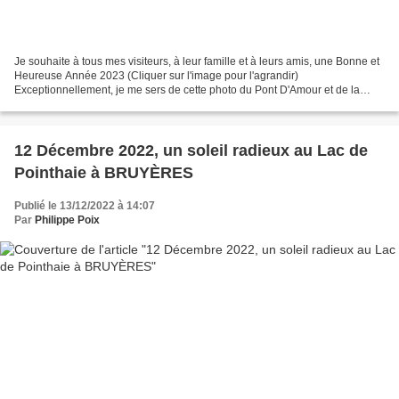
Je souhaite à tous mes visiteurs, à leur famille et à leurs amis, une Bonne et
Heureuse Année 2023 (Cliquer sur l'image pour l'agrandir)
Exceptionnellement, je me sers de cette photo du Pont D'Amour et de la
Vologne, pour faire ma carte de vœux commune...
12 Décembre 2022, un soleil radieux au Lac de
Pointhaie à BRUYÈRES
Publié le 13/12/2022 à 14:07
Par
Philippe Poix