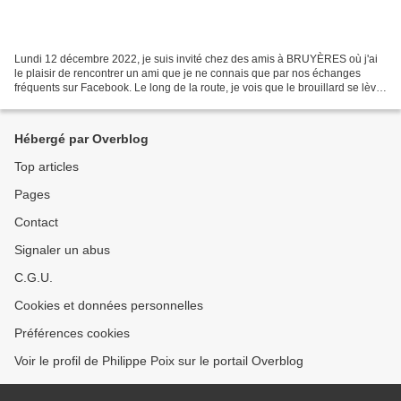
Lundi 12 décembre 2022, je suis invité chez des amis à BRUYÈRES où j'ai
le plaisir de rencontrer un ami que je ne connais que par nos échanges
fréquents sur Facebook. Le long de la route, je vois que le brouillard se lève
petit à petit entre ÉPINAL et...
Hébergé par Overblog
Top articles
Pages
Contact
Signaler un abus
C.G.U.
Cookies et données personnelles
Préférences cookies
Voir le profil de Philippe Poix sur le portail Overblog