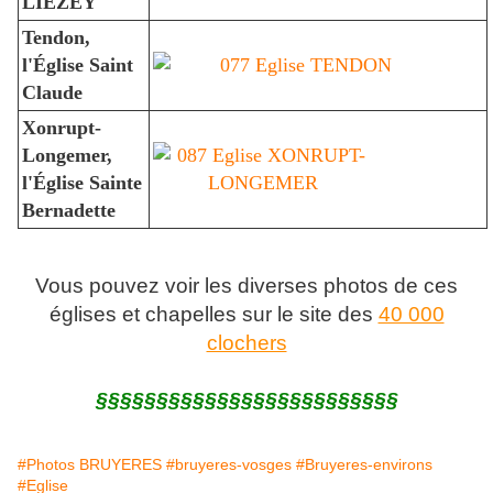
LIEZEY
Tendon,
l'Église Saint
Claude
Xonrupt-
Longemer,
l'Église Sainte
Bernadette
Vous pouvez voir les diverses photos de ces
églises et chapelles sur le site des
40 000
clochers
§§§§§§§§§§§§§§§§§§§§§§§§§
#Photos BRUYERES
#bruyeres-vosges
#Bruyeres-environs
#Eglise