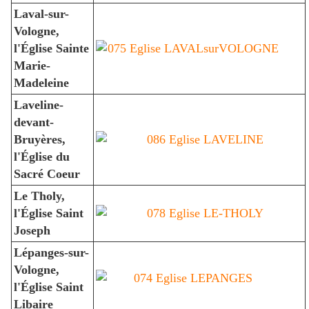
Laval-sur-
Vologne,
l'Église Sainte
Marie-
Madeleine
Laveline-
devant-
Bruyères,
l'Église du
Sacré Coeur
Le Tholy,
l'Église Saint
Joseph
Lépanges-sur-
Vologne,
l'Église Saint
Libaire