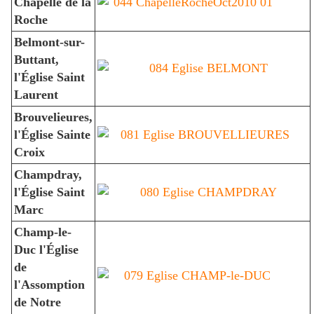
Chapelle de la
Roche
Belmont-sur-
Buttant,
l'Église Saint
Laurent
Brouvelieures,
l'Église Sainte
Croix
Champdray,
l'Église Saint
Marc
Champ-le-
Duc l'Église
de
l'Assomption
de Notre