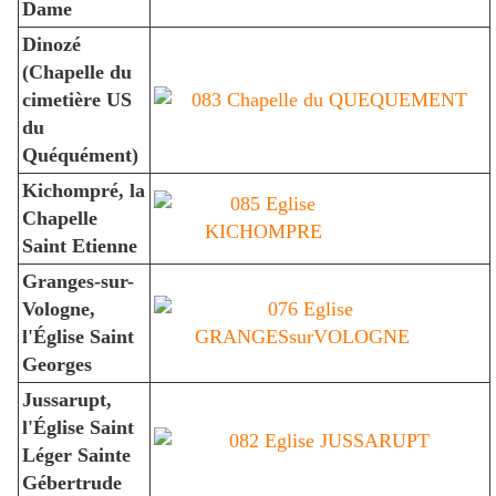
Dame
Dinozé
(Chapelle du
cimetière US
du
Quéquément)
Kichompré, la
Chapelle
Saint Etienne
Granges-sur-
Vologne,
l'Église Saint
Georges
Jussarupt,
l'Église Saint
Léger Sainte
Gébertrude