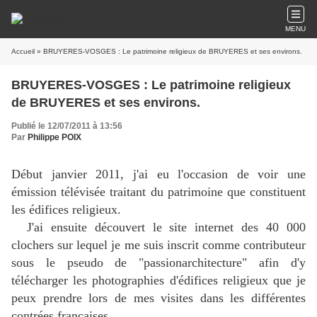
MENU
Accueil
» BRUYERES-VOSGES : Le patrimoine religieux de BRUYERES et ses environs.
BRUYERES-VOSGES : Le patrimoine religieux
de BRUYERES et ses environs.
Publié le 12/07/2011 à 13:56
Par
Philippe POIX
Début janvier 2011, j'ai eu l'occasion de voir une
émission télévisée traitant du patrimoine que constituent
les édifices religieux.
J'ai ensuite découvert le site internet des 40 000
clochers sur lequel je me suis inscrit comme contributeur
sous le pseudo de "passionarchitecture" afin d'y
télécharger les photographies d'édifices religieux que je
peux prendre lors de mes visites dans les différentes
contrées françaises.