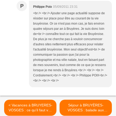
P
Philippe Poix
05/09/2011 23:31
<br /> <br /> Ajouter une page actualité suppose de
résider sur place pour être au courant de la vie
bruyèroise. Or ce n'est pas mon cas, je fais environ
quatre séjours par an à Bruyères. Je suis donc loin
de<br /> connaître tout ce qui fait la vie Bruyèroise.
De plus je ne cherche pas à vouloir concurrencer
d'autres sites nettement plus efficaces pour relater
l'actualité bruyèroise. Mon seul objectif est<br /> de
communiquer la passion que j'ai pour la
photographie et ma ville natale, tout en faisant part
de mes souvenirs, tout comme de ce que je ressens
lorsque je me rends à Bruyères.<br /> <br /> <br />
Cordialement,<br /> <br /> <br /> Philippe POIX<br />
<br /> <br /> <br />
< Vacances à BRUYERES-
Séjour à BRUYÈRES-
VOSGES : ce qu'il faut voir
VOSGES : balade aux
à BRUYERES
Cascades de Tendon >