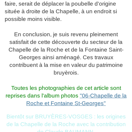
faire, serait de déplacer la poubelle d'origine
située à droite de la Chapelle, à un endroit si
possible moins visible.
En conclusion, je suis revenu pleinement
satisfait de cette découverte du secteur de la
Chapelle de la Roche et de la Fontaine Saint-
Georges ainsi aménagé. Ces travaux
contribuent à la mise en valeur du patrimoine
bruyèrois.
Toutes les photographies de cet article sont
reprises dans l'album photos
"06-Chapelle de la
Roche et Fontaine St-Georges"
Bientôt sur BRUYÈRES-VOSGES : les origines
de la Chapelle de la Roche avec la contribution
de Claude BAUMANN.