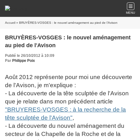
MENU
Accueil
» BRUYÈRES-VOSGES : le nouvel aménagement au pied de l'Avison
BRUYÈRES-VOSGES : le nouvel aménagement
au pied de l'Avison
Publié le 26/10/2012 à 10:09
Par
Philippe Poix
Août 2012 représente pour moi une découverte
de l'Avison, je m'explique :
- La découverte de la tête sculptée de l'Avison
que je relate dans mon précédent article
"BRUYERES-VOSGES : à la recherche de la
tête sculptée de l'Avison"
,
- La découverte du nouvel aménagement du
secteur de la Chapelle de la Roche et de la