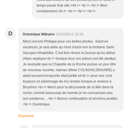
temps passe trop vite !<br /> <br /> <br /> Bien
cordialement,<br /> <br /> <br /> <br />
D
Dominique Milinaire
30/10/2012 16:36
Merci encore Philippe pour ces belles photos.. Etant en
vacances, je suis allée au mois d'août voir la fontaine Saint
Georges réhabilitée. C'est très réussi et j'avoue qu'au début
j'étais septique<br /> lorsque tous ces arbres ont été abattus.
Je souhaite que la Chapelle de la Roche puisse un jour être
de nouveau ouverte, maman (Mme COLIN/VALDENAIRE) y
allait souvent lorsqu'elle était petite et<br /> pour moi c'est
toujours un pélerinage de m'y rendre lorsque je reviens à
Bruyères.<br /> Merci pour la découverte de la tête dans la
roche, comme beaucoup de monde je ne connaissais pas
son existence....<br /> Bonne continuation et sincères amitiés.
<br /> Dominique
Répondre