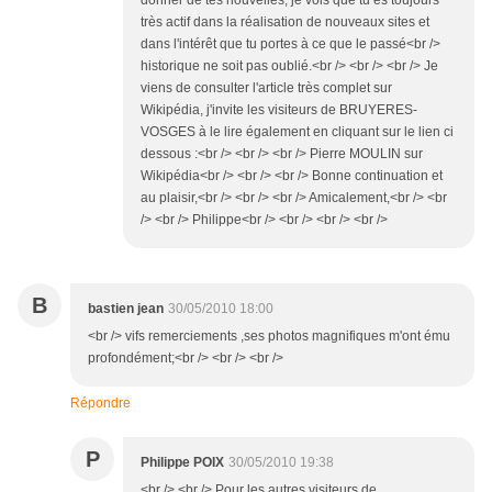
donner de tes nouvelles, je vois que tu es toujours
très actif dans la réalisation de nouveaux sites et
dans l'intérêt que tu portes à ce que le passé<br />
historique ne soit pas oublié.<br /> <br /> <br /> Je
viens de consulter l'article très complet sur
Wikipédia, j'invite les visiteurs de BRUYERES-
VOSGES à le lire également en cliquant sur le lien ci
dessous :<br /> <br /> <br /> Pierre MOULIN sur
Wikipédia<br /> <br /> <br /> Bonne continuation et
au plaisir,<br /> <br /> <br /> Amicalement,<br /> <br
/> <br /> Philippe<br /> <br /> <br /> <br />
B
bastien jean
30/05/2010 18:00
<br /> vifs remerciements ,ses photos magnifiques m'ont ému
profondément;<br /> <br /> <br />
Répondre
P
Philippe POIX
30/05/2010 19:38
<br /> <br /> Pour les autres visiteurs de