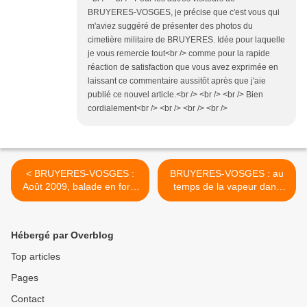
BRUYERES-VOSGES, je précise que c'est vous qui
m'aviez suggéré de présenter des photos du
cimetière militaire de BRUYERES. Idée pour laquelle
je vous remercie tout<br /> comme pour la rapide
réaction de satisfaction que vous avez exprimée en
laissant ce commentaire aussitôt après que j'aie
publié ce nouvel article.<br /> <br /> <br /> Bien
cordialement<br /> <br /> <br /> <br />
< BRUYERES-VOSGES :
BRUYERES-VOSGES : au
Août 2009, balade en forêt
temps de la vapeur dans
de Faîte et de l'Helledraye
les environs de BRUYERES
>
Hébergé par Overblog
Top articles
Pages
Contact