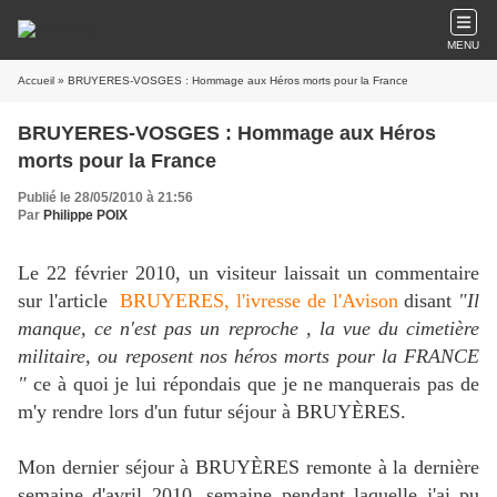
MENU
Accueil
» BRUYERES-VOSGES : Hommage aux Héros morts pour la France
BRUYERES-VOSGES : Hommage aux Héros
morts pour la France
Publié le 28/05/2010 à 21:56
Par
Philippe POIX
Le 22 février 2010, un visiteur laissait un commentaire
sur l'article
BRUYERES, l'ivresse de l'Avison
disant
"
Il
manque, ce n'est pas un reproche , la vue du cimetière
militaire, ou reposent nos héros morts pour la FRANCE
"
ce à quoi je lui répondais que je ne manquerais pas de
m'y rendre lors d'un futur séjour à BRUYÈRES.
Mon dernier séjour à BRUYÈRES remonte à la dernière
semaine d'avril 2010, semaine pendant laquelle j'ai pu