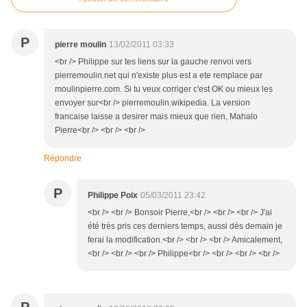
P
pierre moulin
13/02/2011 03:33
<br /> Philippe sur tes liens sur la gauche renvoi vers
pierremoulin.net qui n'existe plus est a ete remplace par
moulinpierre.com. Si tu veux corriger c'est OK ou mieux les
envoyer sur<br /> pierremoulin.wikipedia. La version
francaise laisse a desirer mais mieux que rien, Mahalo
Pierre<br /> <br /> <br />
Répondre
P
Philippe Poix
05/03/2011 23:42
<br /> <br /> Bonsoir Pierre,<br /> <br /> <br /> J'ai
été très pris ces derniers temps, aussi dès demain je
ferai la modification.<br /> <br /> <br /> Amicalement,
<br /> <br /> <br /> Philippe<br /> <br /> <br /> <br />