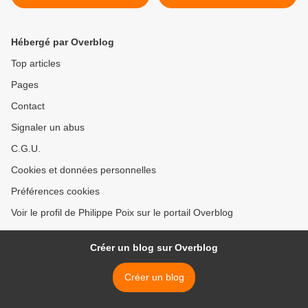
BRUYERES à
Anciennes -CPA >
GERARDMER
Hébergé par Overblog
Top articles
Pages
Contact
Signaler un abus
C.G.U.
Cookies et données personnelles
Préférences cookies
Voir le profil de Philippe Poix sur le portail Overblog
Créer un blog sur Overblog
Créer un blog