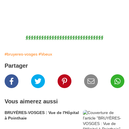
§§§§§§§§§§§§§§§§§§§§§§§§§§§§§§
#bruyeres-vosges
#Voeux
Partager
Vous aimerez aussi
BRUYÈRES-VOSGES : Vue de l'Hôpital
à Pointhaie