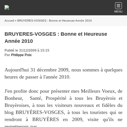
MENU
Accueil
» BRUYERES-VOSGES : Bonne et Heureuse Année 2010
BRUYERES-VOSGES : Bonne et Heureuse
Année 2010
Publié le 31/12/2009 à 15:15
Par
Philippe Poix
Aujourd'hui 31 décembre 2009, nous sommes à quelques
heures de passer à l'année 2010.
J'en profite donc pour présenter mes Meilleurs Voeux, de
Bonheur, Santé, Prospérité à tous les Bruyèrois et
Bruyèroises, à tous les visiteurs nouveaux et fidèles du
blog BRUYÈRES-VOSGES, à tous les touristes qui se
rendront à BRUYÈRES en 2009, visite qu'ils ne
regretterons pas.