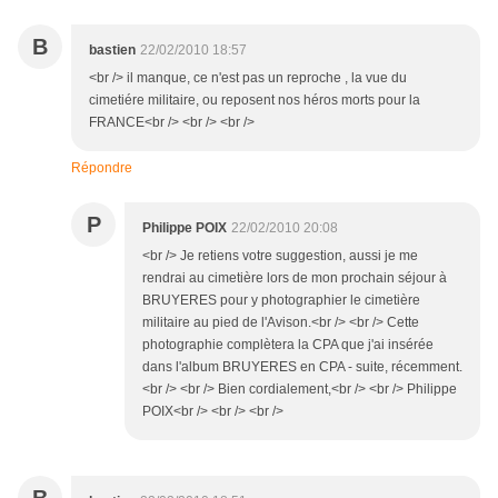
B
bastien
22/02/2010 18:57
<br /> il manque, ce n'est pas un reproche , la vue du
cimetiére militaire, ou reposent nos héros morts pour la
FRANCE<br /> <br /> <br />
Répondre
P
Philippe POIX
22/02/2010 20:08
<br /> Je retiens votre suggestion, aussi je me
rendrai au cimetière lors de mon prochain séjour à
BRUYERES pour y photographier le cimetière
militaire au pied de l'Avison.<br /> <br /> Cette
photographie complètera la CPA que j'ai insérée
dans l'album BRUYERES en CPA - suite, récemment.
<br /> <br /> Bien cordialement,<br /> <br /> Philippe
POIX<br /> <br /> <br />