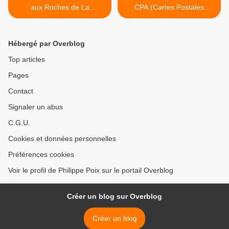
aux Roches de La
CPA (Cartes Postales
Clochette
Anciennes) >
Hébergé par Overblog
Top articles
Pages
Contact
Signaler un abus
C.G.U.
Cookies et données personnelles
Préférences cookies
Voir le profil de Philippe Poix sur le portail Overblog
Créer un blog sur Overblog
Créer un blog