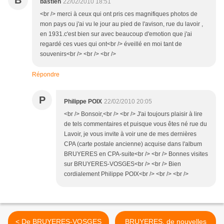
B
bastien
22/02/2010 18:51
<br /> merci à ceux qui ont pris ces magnifiques photos de
mon pays ou j'ai vu le jour au pied de l'avison, rue du lavoir ,
en 1931.c'est bien sur avec beaucoup d'emotion que j'ai
regardé ces vues qui ont<br /> éveillé en moi tant de
souvenirs<br /> <br /> <br />
Répondre
P
Philippe POIX
22/02/2010 20:05
<br /> Bonsoir,<br /> <br /> J'ai toujours plaisir à lire
de tels commentaires et puisque vous êtes né rue du
Lavoir, je vous invite à voir une de mes dernières
CPA (carte postale ancienne) acquise dans l'album
BRUYERES en CPA-suite<br /> <br /> Bonnes visites
sur BRUYERES-VOSGES<br /> <br /> Bien
cordialement Philippe POIX<br /> <br /> <br />
< De BRUYERES-VOSGES
BRUYERES, de nouvelles