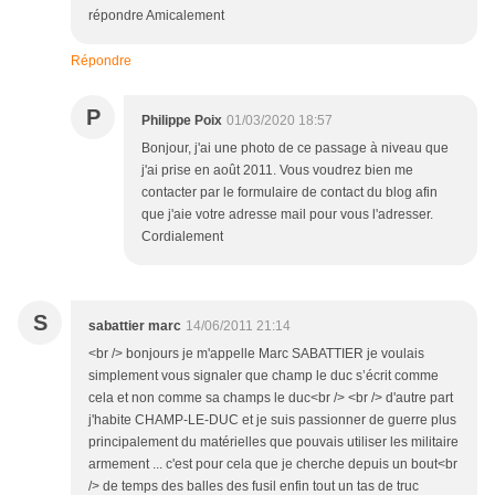
répondre Amicalement
Répondre
P
Philippe Poix
01/03/2020 18:57
Bonjour, j'ai une photo de ce passage à niveau que
j'ai prise en août 2011. Vous voudrez bien me
contacter par le formulaire de contact du blog afin
que j'aie votre adresse mail pour vous l'adresser.
Cordialement
S
sabattier marc
14/06/2011 21:14
<br /> bonjours je m'appelle Marc SABATTIER je voulais
simplement vous signaler que champ le duc s’écrit comme
cela et non comme sa champs le duc<br /> <br /> d'autre part
j'habite CHAMP-LE-DUC et je suis passionner de guerre plus
principalement du matérielles que pouvais utiliser les militaire
armement ... c'est pour cela que je cherche depuis un bout<br
/> de temps des balles des fusil enfin tout un tas de truc