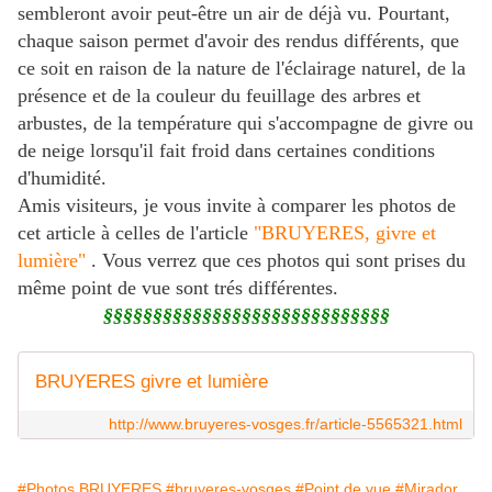
sembleront avoir peut-être un air de déjà vu. Pourtant,
chaque saison permet d'avoir des rendus différents, que
ce soit en raison de la nature de l'éclairage naturel, de la
présence et de la couleur du feuillage des arbres et
arbustes, de la température qui s'accompagne de givre ou
de neige lorsqu'il fait froid dans certaines conditions
d'humidité.
Amis visiteurs, je vous invite à comparer les photos de
cet article à celles de l'article
"BRUYERES, givre et
lumière"
.
Vous verrez que ces photos qui sont prises du
même point de vue sont trés différentes.
§§§§§§§§§§§§§§§§§§§§§§§§§§§§§
BRUYERES givre et lumière
http://www.bruyeres-vosges.fr/article-5565321.html
#Photos BRUYERES
#bruyeres-vosges
#Point de vue
#Mirador