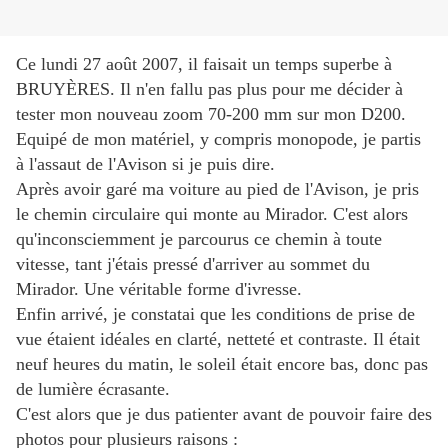
Ce lundi 27 août 2007, il faisait un temps superbe à
BRUYÈRES. Il n'en fallu pas plus pour me décider à
tester mon nouveau zoom 70-200 mm sur mon D200.
Equipé de mon matériel, y compris monopode, je partis
à l'assaut de l'Avison si je puis dire.
Après avoir garé ma voiture au pied de l'Avison, je pris
le chemin circulaire qui monte au Mirador. C'est alors
qu'inconsciemment je parcourus ce chemin à toute
vitesse, tant j'étais pressé d'arriver au sommet du
Mirador. Une véritable forme d'ivresse.
Enfin arrivé, je constatai que les conditions de prise de
vue étaient idéales en clarté, netteté et contraste. Il était
neuf heures du matin, le soleil était encore bas, donc pas
de lumière écrasante.
C'est alors que je dus patienter avant de pouvoir faire des
photos pour plusieurs raisons :