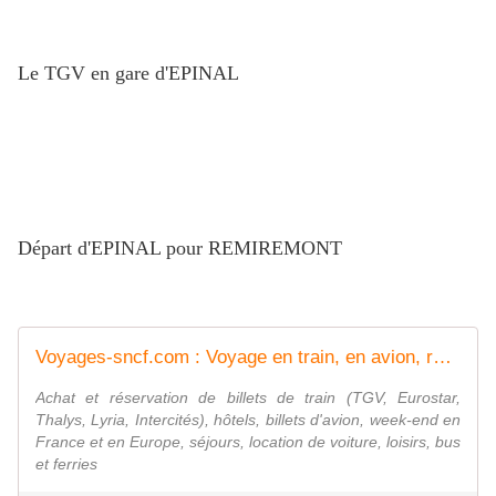
Le TGV en gare d'EPINAL
Départ d'EPINAL pour REMIREMONT
Voyages-sncf.com : Voyage en train, en avion, réservation d'hôtels et séjours
Achat et réservation de billets de train (TGV, Eurostar,
Thalys, Lyria, Intercités), hôtels, billets d'avion, week-end en
France et en Europe, séjours, location de voiture, loisirs, bus
et ferries