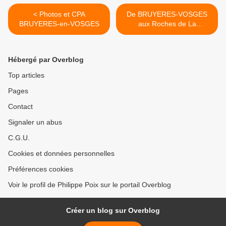
< Photos et CPA
De BRUYERES-VOSGES
BRUYERES-en-VOSGES
aux Roches de La
Clochette >
Hébergé par Overblog
Top articles
Pages
Contact
Signaler un abus
C.G.U.
Cookies et données personnelles
Préférences cookies
Voir le profil de Philippe Poix sur le portail Overblog
Créer un blog sur Overblog