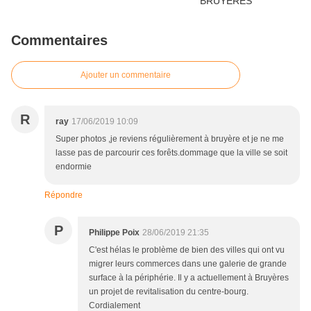
Commentaires
Ajouter un commentaire
R
ray
17/06/2019 10:09
Super photos ,je reviens régulièrement à bruyère et je ne me
lasse pas de parcourir ces forêts.dommage que la ville se soit
endormie
Répondre
P
Philippe Poix
28/06/2019 21:35
C'est hélas le problème de bien des villes qui ont vu
migrer leurs commerces dans une galerie de grande
surface à la périphérie. Il y a actuellement à Bruyères
un projet de revitalisation du centre-bourg.
Cordialement