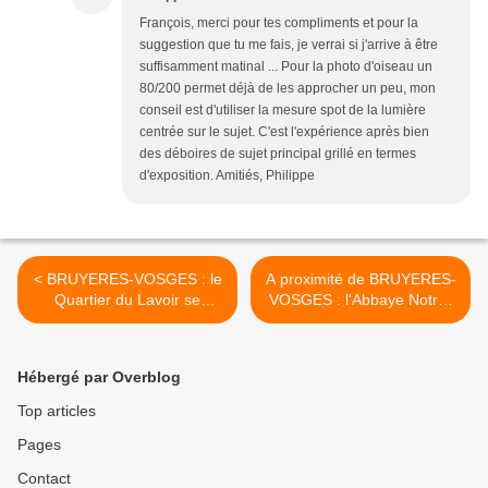
François, merci pour tes compliments et pour la
suggestion que tu me fais, je verrai si j'arrive à être
suffisamment matinal ... Pour la photo d'oiseau un
80/200 permet déjà de les approcher un peu, mon
conseil est d'utiliser la mesure spot de la lumière
centrée sur le sujet. C'est l'expérience après bien
des déboires de sujet principal grillé en termes
d'exposition. Amitiés, Philippe
< BRUYERES-VOSGES : le
A proximité de BRUYERES-
Quartier du Lavoir se
VOSGES : l'Abbaye Notre-
dévoile
Dame d'AUTREY >
Hébergé par Overblog
Top articles
Pages
Contact