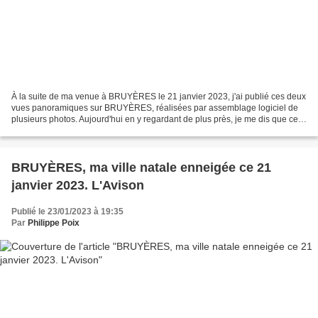
À la suite de ma venue à BRUYÈRES le 21 janvier 2023, j'ai publié ces deux
vues panoramiques sur BRUYÈRES, réalisées par assemblage logiciel de
plusieurs photos. Aujourd'hui en y regardant de plus près, je me dis que ces
deux images panoramique pourraient...
BRUYÈRES, ma ville natale enneigée ce 21
janvier 2023. L'Avison
Publié le 23/01/2023 à 19:35
Par
Philippe Poix