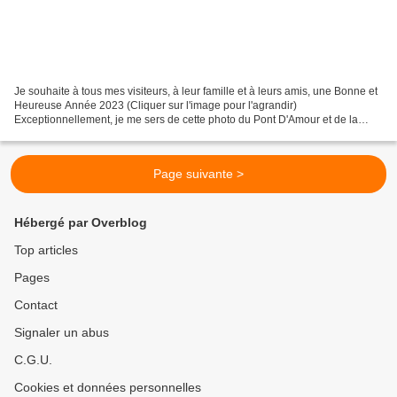
Je souhaite à tous mes visiteurs, à leur famille et à leurs amis, une Bonne et
Heureuse Année 2023 (Cliquer sur l'image pour l'agrandir)
Exceptionnellement, je me sers de cette photo du Pont D'Amour et de la
Vologne, pour faire ma carte de vœux commune...
Page suivante >
Hébergé par Overblog
Top articles
Pages
Contact
Signaler un abus
C.G.U.
Cookies et données personnelles