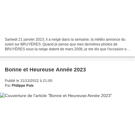
Samedi 21 janvier 2023, il a neigé dans la semaine, la météo annonce du
soleil sur BRUYÈRES. Quand je pense que mes dernières photos de
BRUYÈRES sous la neige datent de mars 2008, je me dis que l'occasion est
trop belle pour ne pas en profiter. Résidant...
Bonne et Heureuse Année 2023
Publié le 31/12/2022 à 21:00
Par
Philippe Poix