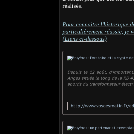
réalisés.
Pour connaitre l'historique dé
particulièrement réussie, je v
(Liens ci-dessous)
Depuis le 12 août, d'importan
Anges située le long de la RD 4
abords du transformateur électr..