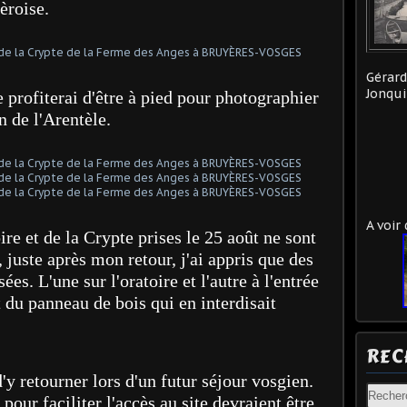
èroise.
Gérard
Jonqui
e profiterai d'être à pied pour photographier
n de l'Arentèle.
A voir
re et de la Crypte prises le 25 août ne sont
, juste après mon retour, j'ai appris que des
ées. L'une sur l'oratoire et l'autre à l'entrée
du panneau de bois qui en interdisait
REC
'y retourner lors d'un futur séjour vosgien.
pour faciliter l'accès au site devraient être