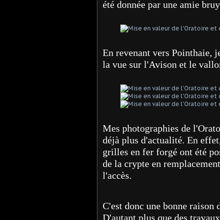
été donnée par une amie bruy
En revenant vers Pointhaie, j
la vue sur l'Avison et le vallo
Mes photographies de l'Oratoi
déjà plus d'actualité. En effet
grilles en fer forgé ont été pos
de la crypte en remplacement 
l'accès.
C'est donc une bonne raison d
D'autant plus que des travaux 