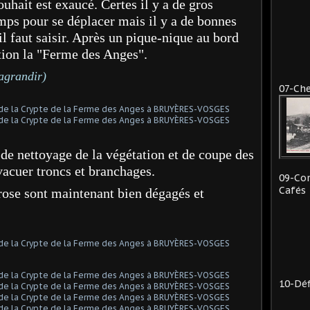
hait est exaucé. Certes il y a de gros
mps pour se déplacer mais il y a de bonnes
il faut saisir. Après un pique-nique au bord
ction la "Ferme des Anges".
 agrandir)
07-Che
 de nettoyage de la végétation et de coupe des
évacuer troncs et branchages.
09-Co
Cafés
rose sont maintenant bien dégagés et
10-Déf