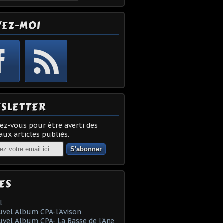
VEZ-MOI
SLETTER
z-vous pour être averti des
ux articles publiés.
ES
l
vel Album CPA-l'Avison
vel Album CPA- La Basse de l'Ane