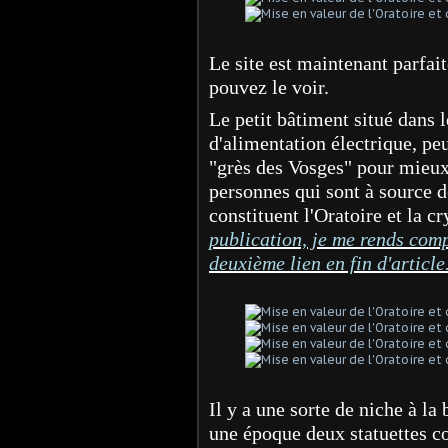
Le site est maintenant parfa
pouvez le voir.
Le petit bâtiment situé dans 
d'alimentation électrique, peu
"grès des Vosges" pour mieux 
personnes qui sont à source d
constituent l'Oratoire et la c
publication, je me rends compt
deuxième lien en fin d'article
Il y a une sorte de niche à la 
une époque deux statuettes c