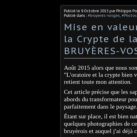
Publié le
9 Octobre 2015
par Philippe Po
Publié dans :
#bruyeres-vosges
,
#Photos
Mise en valeur
la Crypte de 
BRUYÈRES-VO
Aoû
t 2015 alors que nous som
"L'oratoire et la crypte bien 
retient toute mon attention.
Cet article précise que les sa
abords du transformateur pour
parfaitement dans le paysage
Étant sur place, il est bien n
quelques photographies de ce 
bruyèrois et auquel j'ai déjà 