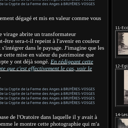
itement dégagé et mis en valeur comme vous
11-Eco
le virage abrite un transformateur
t-être sera-t-il repeint à l'avenir en couleur
s'intégrer dans le paysage. J'imagine que les
e cette mise en valeur du patrimoine que
rypte y ont déjà songé.
En rédigeant cette
12-Egl
e que c'est effectivement le cas, voir le
.
14-Les
base de l'Oratoire dans laquelle il y avait à
omme le montre cette photographie qui m'a