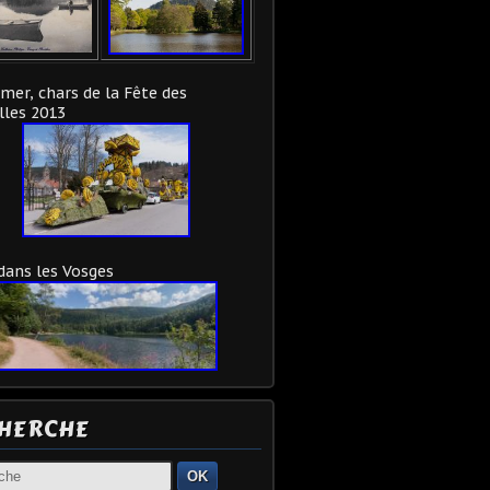
mer, chars de la Fête des
lles 2013
 dans les Vosges
HERCHE
OK