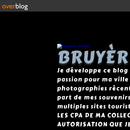
BRUYÈR
Je développe ce blog
passion pour ma ville
photographies récente
part de mes souvenirs 
multiples sites tour
LES CPA DE MA COLLE
AUTORISATION QUE J