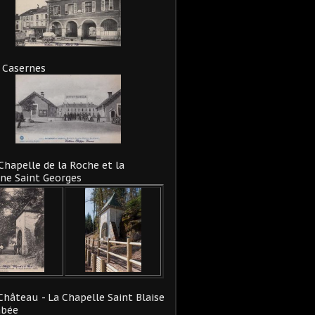
 Casernes
Chapelle de la Roche et la
ne Saint Georges
Château - La Chapelle Saint Blaise
abée