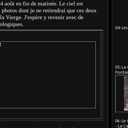
4 août en fin de matinée. Le ciel est
 photos dont je ne retiendrai que ces deux
 la Vierge. J'espère y revenir avec de
ologiques.
04-Les
05-La 
Fontai
06-Le 
- La C