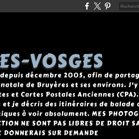
ES-VOSGES
 depuis décembre 2005, afin de parta
 natale de Bruyères et ses environs. J'
s et Cartes Postales Anciennes (CPA). 
et je décris des itinéraires de balade a
istiques à voir absolument. MES PHOTO
CTION NE SONT PAS LIBRES DE DROIT S
E DONNERAIS SUR DEMANDE