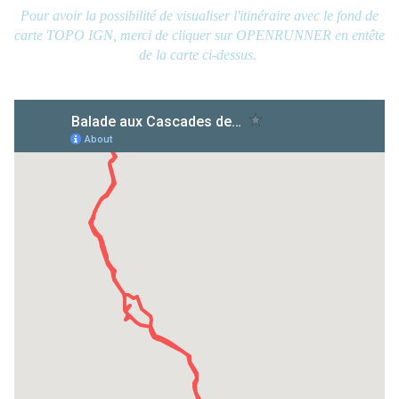
Pour avoir la possibilité de visualiser l'itinéraire avec le fond de
carte TOPO IGN, merci de cliquer sur OPENRUNNER en entête
de la carte ci-dessus.