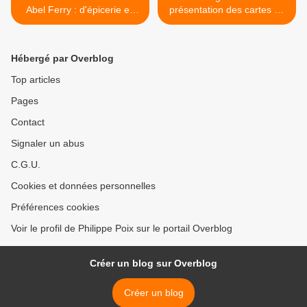
Abel Ferry : d'épicerie en
présentation des cartes de
restaurant
randonnée pédestre
publiées sur BRUYÈRES-
VOSGES >
Hébergé par Overblog
Top articles
Pages
Contact
Signaler un abus
C.G.U.
Cookies et données personnelles
Préférences cookies
Voir le profil de Philippe Poix sur le portail Overblog
Créer un blog sur Overblog
Créer un blog