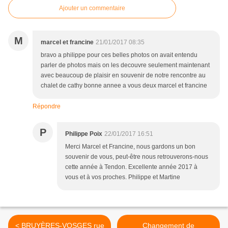
Ajouter un commentaire
M
marcel et francine
21/01/2017 08:35
bravo a philippe pour ces belles photos on avait entendu
parler de photos mais on les decouvre seulement maintenant
avec beaucoup de plaisir en souvenir de notre rencontre au
chalet de cathy bonne annee a vous deux marcel et francine
Répondre
P
Philippe Poix
22/01/2017 16:51
Merci Marcel et Francine, nous gardons un bon
souvenir de vous, peut-être nous retrouverons-nous
cette année à Tendon. Excellente année 2017 à
vous et à vos proches. Philippe et Martine
< BRUYÈRES-VOSGES rue
Changement de