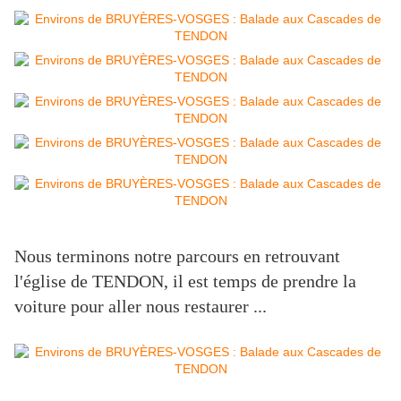
Nous terminons notre parcours en retrouvant
l'église de TENDON, il est temps de prendre la
voiture pour aller nous restaurer ...